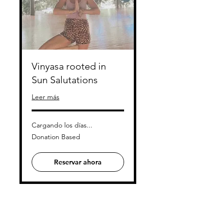
Vinyasa rooted in
Sun Salutations
Leer más
Cargando los días...
Donation
Donation Based
Based
Reservar ahora