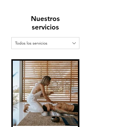
Nuestros
servicios
Todos los servicios