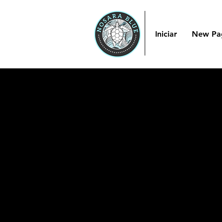
Iniciar
New Pa