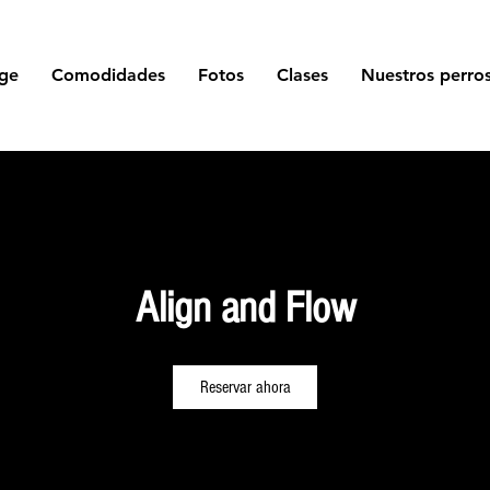
ge
Comodidades
Fotos
Clases
Nuestros perro
Align and Flow
Reservar ahora