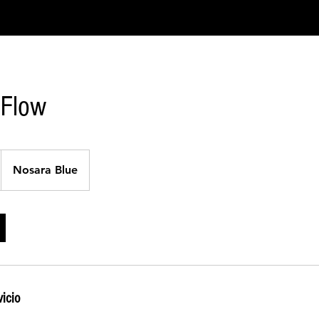
 Flow
Nosara Blue
vicio