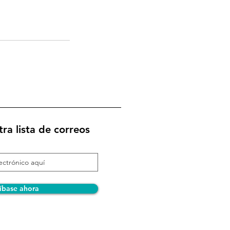
ra lista de correos
íbase ahora