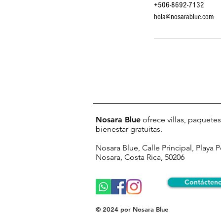
+506-8692-7132
hola@nosarablue.com
Nosara Blue
ofrece villas, paquetes
bienestar gratuitas.
Nosara Blue, Calle Principal, Playa 
Nosara, Costa Rica, 50206
Contácten
© 2024
por Nosara Blue