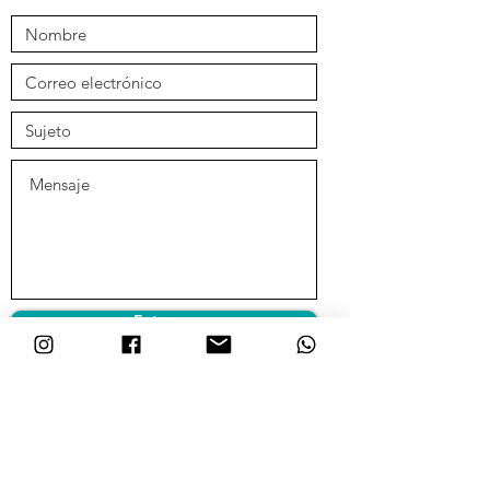
Entregar
Únete a nuestra lista de
correos