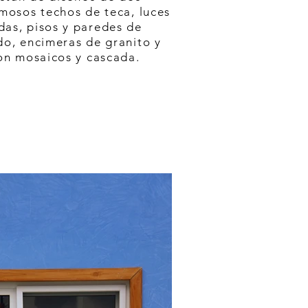
mosos techos de teca, luces
as, pisos y paredes de
o, encimeras de granito y
on mosaicos y cascada.