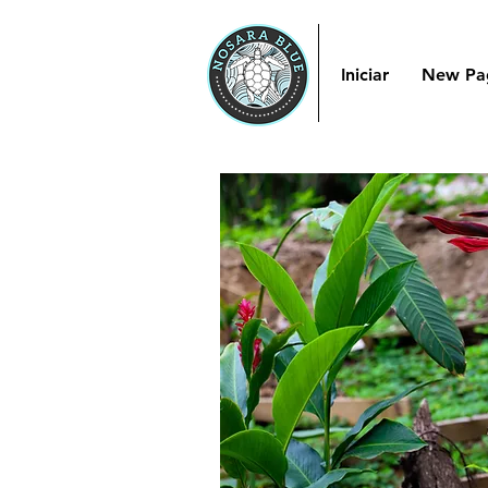
Iniciar
New Pa