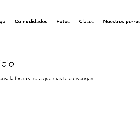
ge
Comodidades
Fotos
Clases
Nuestros perro
icio
serva la fecha y hora que más te convengan