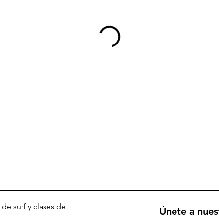
 de surf y clases de
Únete a nuest